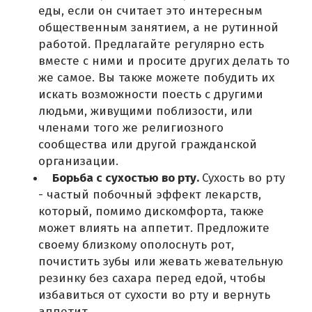
еды, если он считает это интересным
общественным занятием, а не рутинной
работой.
Предлагайте регулярно есть
вместе с ними и просите других делать то
же самое.
Вы также можете побудить их
искать возможности поесть с другими
людьми, живущими поблизости, или
членами того же религиозного
сообщества или другой гражданской
организации.
Борьба с сухостью во рту.
Сухость во рту
- частый побочный эффект лекарств,
который, помимо дискомфорта, также
может влиять на аппетит.
Предложите
своему близкому ополоснуть рот,
почистить зубы или жевать жевательную
резинку без сахара перед едой, чтобы
избавиться от сухости во рту и вернуть
аппетит.