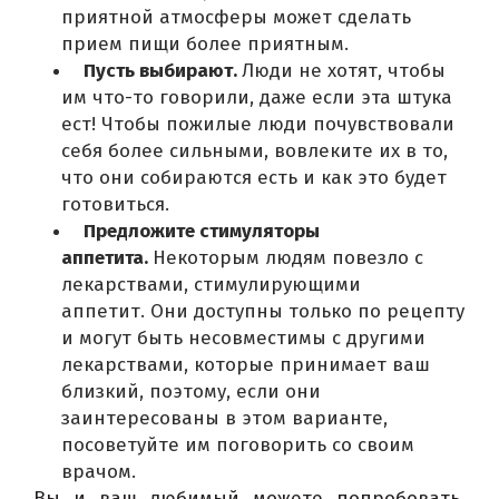
приятной атмосферы может сделать
прием пищи более приятным.
Пусть выбирают.
Люди не хотят, чтобы
им что-то говорили, даже если эта штука
ест!
Чтобы пожилые люди почувствовали
себя более сильными, вовлеките их в то,
что они собираются есть и как это будет
готовиться.
Предложите стимуляторы
аппетита.
Некоторым людям повезло с
лекарствами, стимулирующими
аппетит.
Они доступны только по рецепту
и могут быть несовместимы с другими
лекарствами, которые принимает ваш
близкий, поэтому, если они
заинтересованы в этом варианте,
посоветуйте им поговорить со своим
врачом.
Вы и ваш любимый можете попробовать 