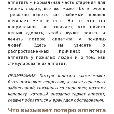
аппетита - нормальная часть старения для 
многих людей, все же может быть очень 
тревожно видеть, как любимый человек 
начинает меньше есть. 
Но то, что это 
«нормально», не означает, что ничего 
нельзя сделать, чтобы лучше понять и 
лечить потерю аппетита у пожилых 
людей. 
Здесь вы узнаете о 
распространенных причинах потери 
аппетита у пожилых людей и о том, как 
стимулировать их аппетит.
ПРИМЕЧАНИЕ. Потеря аппетита также может 
быть признаком депрессии, а также серьезных 
заболеваний, связанных со старением
, поэтому 
человеку, который внезапно теряет аппетит, 
следует обратиться к врачу для обследования.
Что вызывает потерю аппетита