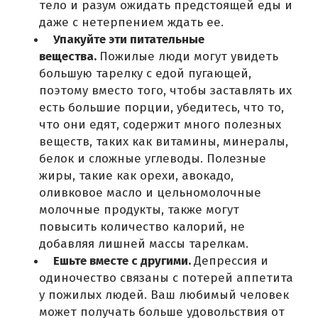
тело и разум ожидать предстоящей еды и
даже с нетерпением ждать ее.
Упакуйте эти питательные
вещества.
Пожилые люди могут увидеть
большую тарелку c едой пугающей,
поэтому вместо того, чтобы заставлять их
есть большие порции, убедитесь, что то,
что они едят, содержит много полезных
веществ, таких как витамины, минералы,
белок и сложные углеводы.
Полезные
жиры, такие как орехи, авокадо,
оливковое масло и цельномолочные
молочные продукты, также могут
повысить количество калорий, не
добавляя лишней массы тарелкам.
Ешьте вместе с другими.
Депрессия и
одиночество связаны с потерей аппетита
у пожилых людей.
Ваш любимый человек
может получать больше удовольствия от