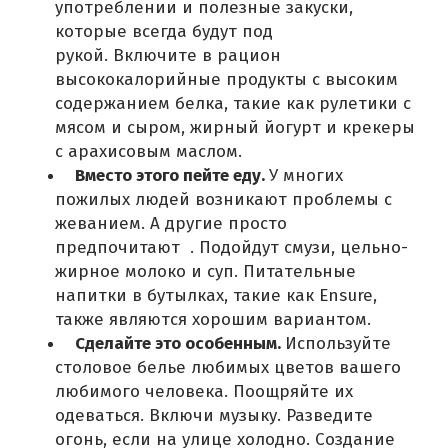
употреблении и полезные закуски,
которые всегда будут под
рукой.
Включите в рацион
высококалорийные продукты с высоким
содержанием белка, такие как рулетики с
мясом и сыром, жирный йогурт и крекеры
с арахисовым маслом.
Вместо этого пейте еду.
У многих
пожилых людей возникают проблемы с
жеванием.
А другие просто
предпочитают
.
Подойдут смузи, цельно-
жирное молоко и суп.
Питательные
напитки в бутылках, такие как Ensure,
также являются хорошим вариантом.
Сделайте это особенным.
Используйте
столовое белье любимых цветов вашего
любимого человека.
Поощряйте их
одеваться.
Включи музыку.
Разведите
огонь, если на улице холодно.
Создание