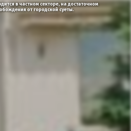
дится в частном секторе, на достаточном
вобождения от городской суеты.