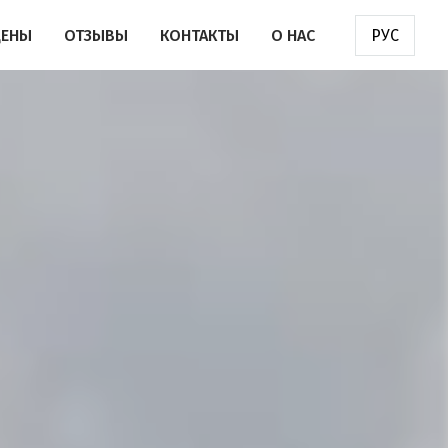
ЦЕНЫ
ОТЗЫВЫ
КОНТАКТЫ
О НАС
РУС