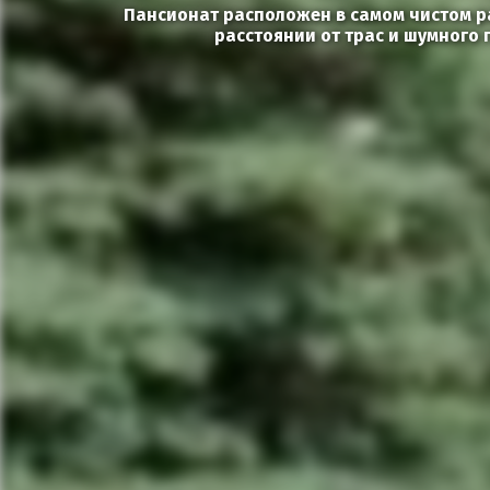
Пансионат расположен в самом чистом ра
расстоянии от трас и шумного 