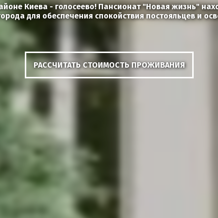
йоне Киева - голосеево! Пансионат "Новая жизнь" нахо
города для обеспечения спокойствия постояльцев и ос
РАССЧИТАТЬ СТОИМОСТЬ ПРОЖИВАНИЯ