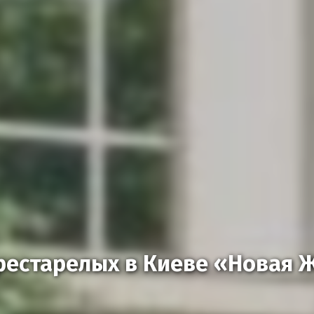
рестарелых в Киеве «Новая 