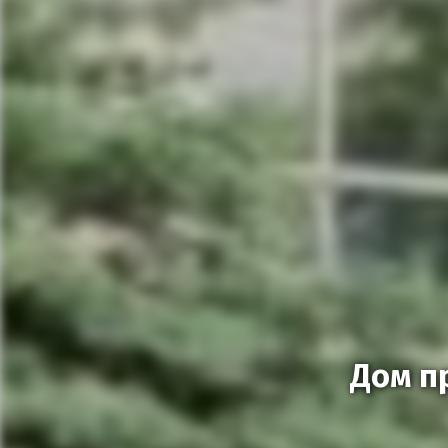
Дом п