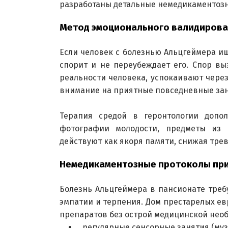
разработаны детальные немедикаментоз
Метод эмоционального валидирова
Если человек с болезнью Альцгеймера ищ
спорит и не переубеждает его. Спор вы
реальности человека, успокаивают через
внимание на приятные повседневные зан
Терапия средой в геронтологии допо
фотографии молодости, предметы из 
действуют как якоря памяти, снижая тре
Немедикаментозные протоколы при
Болезнь Альцгеймера в пансионате требу
эмпатии и терпения. Дом престарелых е
препаратов без острой медицинской необх
регулярные сенсорные занятия (му