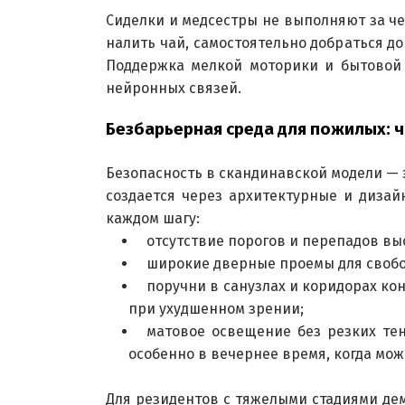
Сиделки и медсестры не выполняют за чел
налить чай, самостоятельно добраться до
Поддержка мелкой моторики и бытовой 
нейронных связей.
Безбарьерная среда для пожилых: ч
Безопасность в скандинавской модели — 
создается через архитектурные и дизай
каждом шагу:
отсутствие порогов и перепадов вы
широкие дверные проемы для свобо
поручни в санузлах и коридорах ко
при ухудшенном зрении;
матовое освещение без резких те
особенно в вечернее время, когда мо
Для резидентов с тяжелыми стадиями де