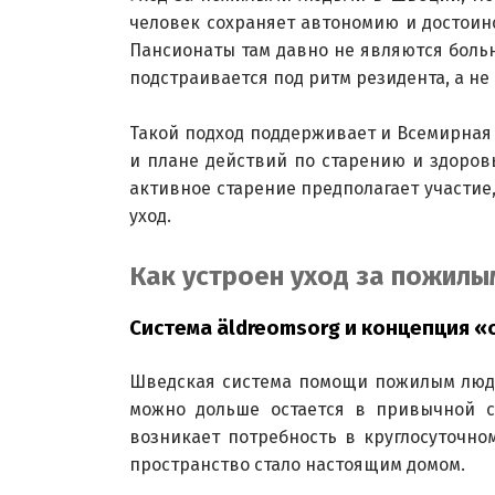
человек сохраняет автономию и достоинс
Пансионаты там давно не являются боль
подстраивается под ритм резидента, а не
Такой подход поддерживает и Всемирная 
и плане действий по старению и здоровью 
активное старение предполагает участие
уход.
Как устроен уход за пожилы
Система äldreomsorg и концепция «
Шведская система помощи пожилым людям
можно дольше остается в привычной ср
возникает потребность в круглосуточном
пространство стало настоящим домом.