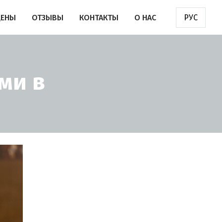
ЦЕНЫ
ОТЗЫВЫ
КОНТАКТЫ
О НАС
РУС
ми в