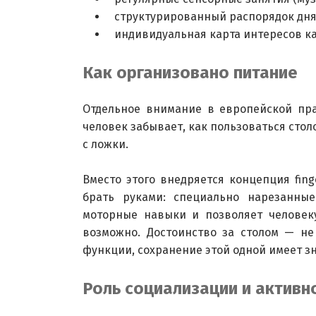
структурированный распорядок дня
индивидуальная карта интересов к
Как организовано питание
Отдельное внимание в европейской пра
человек забывает, как пользоваться сто
с ложки.
Вместо этого внедряется концепция fin
брать руками: специально нарезанные
моторные навыки и позволяет человеку
возможно. Достоинство за столом — не
функции, сохранение этой одной имеет з
Роль социализации и активн