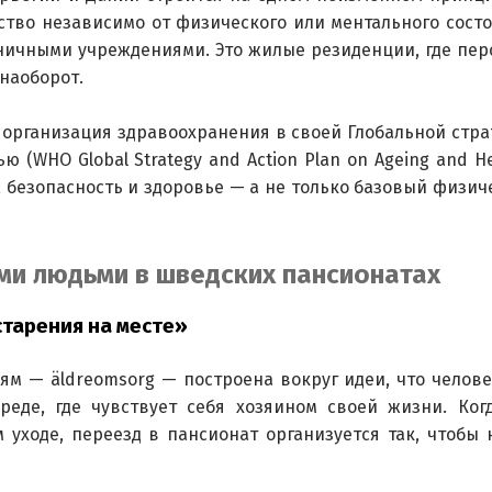
тво независимо от физического или ментального состо
ничными учреждениями. Это жилые резиденции, где пер
 наоборот.
организация здравоохранения в своей Глобальной стра
(WHO Global Strategy and Action Plan on Ageing and Hea
, безопасность и здоровье — а не только базовый физич
ми людьми в шведских пансионатах
старения на месте»
 — äldreomsorg — построена вокруг идеи, что челове
еде, где чувствует себя хозяином своей жизни. Ког
 уходе, переезд в пансионат организуется так, чтобы 