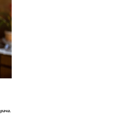
рача. 