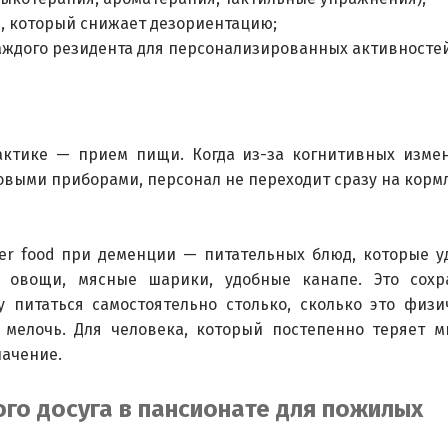
, который снижает дезориентацию;
аждого резидента для персонализированных активностей
ктике — прием пищи. Когда из-за когнитивных изме
ловыми приборами, персонал не переходит сразу на корм
ger food при деменции — питательных блюд, которые у
 овощи, мясные шарики, удобные канапе. Это сохра
 питаться самостоятельно столько, сколько это физи
 мелочь. Для человека, который постепенно теряет м
начение.
ого досуга в пансионате для пожилых