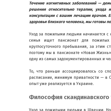
Течение когнитивных заболеваний — деме
решения относительно терапии, ухода 
консультации с вашим лечащим врачом. Е
здоровья близкого человека, мы готовы по
Уход за пожилыми людьми начинается с о
семья ищет пансионат для пожилых
круглосуточного пребывания, за этим с
поэтому мы в пансионате «Новая Жизнь»
одну из самых задокументированных и ч
То, что раньше ассоциировалось со сл
расписание, минимум приватности — в С
опыт уже реализуется в Украине.
Философия скандинавского 
Уход за пожилыми людьми в Швеции, Но