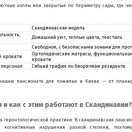
ютные холлы или закрытые по периметру сады, где че
Скандинавская модель
ильность,
Домашний уют, теплые цвета, текстиль
Свободное, с безопасными зонами для про
Ортопедические матрасы, функциональны
е кровати
кровати
 персонал
Гибкий график по биоритмам резидента
нашем пансионате для пожилых в Киеве — от планир
 и как с этим работают в Скандинавии?
ь геронтологической практики. В скандинавских пансио
т когнитивные нарушения разной степени, поэтому