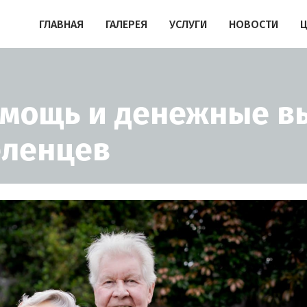
ГЛАВНАЯ
ГАЛЕРЕЯ
УСЛУГИ
НОВОСТИ
мощь и денежные в
еленцев