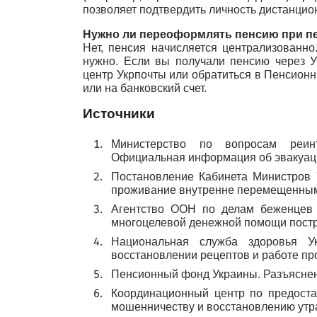
позволяет подтвердить личность дистанцио
Нужно ли переоформлять пенсию при пе
Нет, пенсия начисляется централизованно
нужно. Если вы получали пенсию через Ук
центр Укрпочты или обратиться в Пенсион
или на банковский счет.
Источники
Министерство по вопросам реинт
Официальная информация об эвакуаци
Постановление Кабинета Министров
проживание внутренне перемещенным
Агентство ООН по делам беженцев 
многоцелевой денежной помощи пост
Национальная служба здоровья У
восстановлении рецептов и работе п
Пенсионный фонд Украины. Разъяснен
Координационный центр по предост
мошенничеству и восстановлению утр