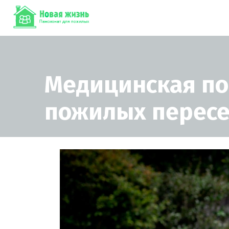
Медицинская по
пожилых перес