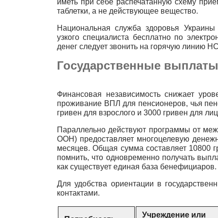
иметь при себе распечатанную схему прием
таблетки, а не действующее вещество.
Национальная служба здоровья Украины 
узкого специалиста бесплатно по электро
денег следует звонить на горячую линию НС
Государственные выплаты
Финансовая независимость снижает урове
проживание ВПЛ для пенсионеров, чья пен
гривен для взрослого и 3000 гривен для ли
Параллельно действуют программы от меж
ООН) предоставляет многоцелевую денежн
месяцев. Общая сумма составляет 10800 г
помнить, что одновременно получать выпл
как существует единая база бенефициаров.
Для удобства ориентации в государствен
контактами.
Учреждение или