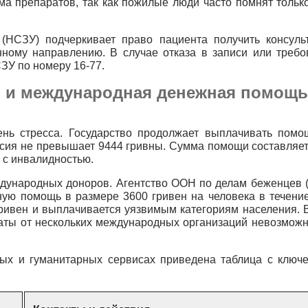
а препаратов, так как пожилые люди часто помнят только
(НСЗУ) подчеркивает право пациента получить консуль
нному направлению. В случае отказа в записи или требо
ЗУ по номеру 16-77.
 и международная денежная помощь
нь стресса. Государство продолжает выплачивать помо
сия не превышает 9444 гривны. Сумма помощи составляет
ц с инвалидностью.
дународных доноров. Агентство ООН по делам беженцев 
ую помощь в размере 3600 гривен на человека в течение
ривен и выплачивается уязвимым категориям населения. 
аты от нескольких международных организаций невозможно
ных и гуманитарных сервисах приведена таблица с ключ