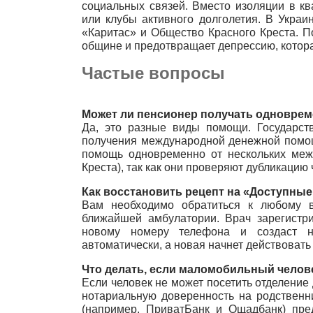
социальных связей. Вместо изоляции в к
или клубы активного долголетия. В Укра
«Каритас» и Общество Красного Креста. 
общине и предотвращает депрессию, котора
Частые вопросы
Может ли пенсионер получать одновре
Да, это разные виды помощи. Государст
получения международной денежной помощи
помощь одновременно от нескольких межд
Креста), так как они проверяют дубликацию 
Как восстановить рецепт на «Доступные
Вам необходимо обратиться к любому в
ближайшей амбулатории. Врач зарегистри
новому номеру телефона и создаст н
автоматически, а новая начнет действовать 
Что делать, если маломобильный челове
Если человек не может посетить отделение
нотариальную доверенность на родственн
(например, ПриватБанк и Ощадбанк) пре