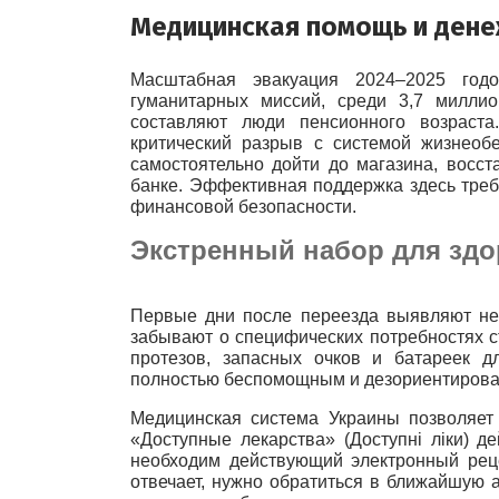
Медицинская помощь и дене
Масштабная эвакуация 2024–2025 год
гуманитарных миссий, среди 3,7 милли
составляют люди пенсионного возраста
критический разрыв с системой жизнеоб
самостоятельно дойти до магазина, восс
банке. Эффективная поддержка здесь требу
финансовой безопасности.
Экстренный набор для здо
Первые дни после переезда выявляют нео
забывают о специфических потребностях с
протезов, запасных очков и батареек д
полностью беспомощным и дезориентиров
Медицинская система Украины позволяет 
«Доступные лекарства» (Доступні ліки) д
необходим действующий электронный реце
отвечает, нужно обратиться в ближайшую 