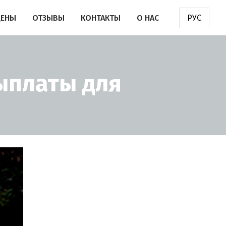
ЦЕНЫ
ОТЗЫВЫ
КОНТАКТЫ
О НАС
РУС
ыплаты для