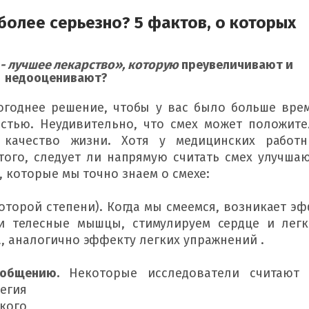
 более серьезно? 5 фактов, о которых
 - лучшее лекарство», которую
преувеличивают и
недооценивают?
огоднее решение, чтобы у вас было больше врем
стью. 
Неудивительно, что смех может положите
качество жизни. 
Хотя у медицинских работн
того, следует ли напрямую считать смех улучша
, которые мы точно знаем о смехе:
которой степени). 
Когда мы смеемся, возникает эф
и телесные мышцы, стимулируем сердце и легк
, аналогично эффекту легких упражнений .
 общению. 
Некоторые исследователи считают 
гия 
кого 