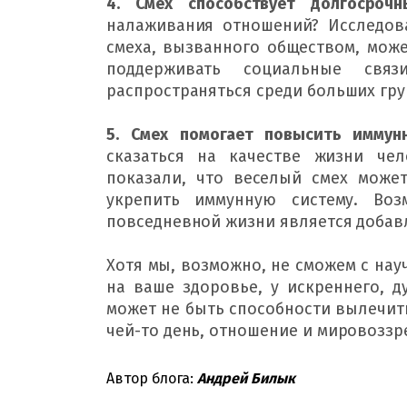
4. Смех способствует долгосроч
налаживания отношений? 
Исследов
смеха, вызванного обществом, мож
поддерживать социальные связ
распространяться среди больших гру
5. Смех помогает повысить иммун
сказаться на качестве жизни чел
показали, что веселый смех может
укрепить иммунную систему. 
Воз
повседневной жизни является добавл
Хотя мы, возможно, не сможем с нау
на ваше здоровье, у искреннего, д
может не быть способности вылечить
чей-то день, отношение и мировоззр
Автор блога:
Андрей Билык