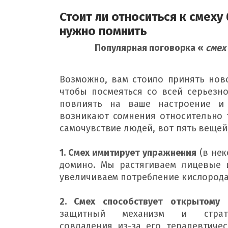
Стоит ли относиться к смеху
нужно помнить
Популярная поговорка «
смех
Возможно, вам стоило принять нов
чтобы посмеяться со всей серьезно
повлиять на ваше настроение и 
возникают сомнения относительно 
самочувствие людей, вот пять вещей
1. Смех имитирует упражнения
 (в не
домино. 
Мы растягиваем лицевые 
увеличиваем потребление кислорода
2. Смех способствует открытому
защитный 
механизм и страте
совладения из-за его терапевтичес