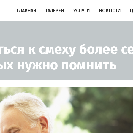
ГЛАВНАЯ
ГАЛЕРЕЯ
УСЛУГИ
НОВОСТИ
ться к смеху более с
рых нужно помнить