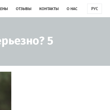
ЦЕНЫ
ОТЗЫВЫ
КОНТАКТЫ
О НАС
РУС
ерьезно? 5