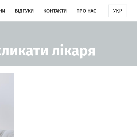
НИ
ВІДГУКИ
КОНТАКТИ
ПРО НАС
УКР
кликати лікаря