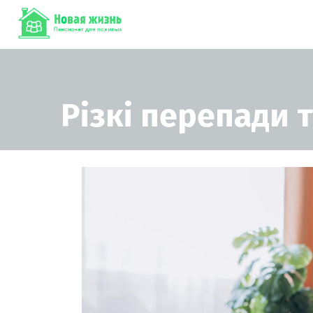
Різкі перепади 