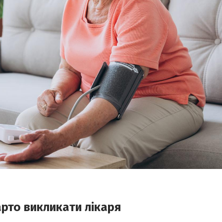
арто викликати лікаря