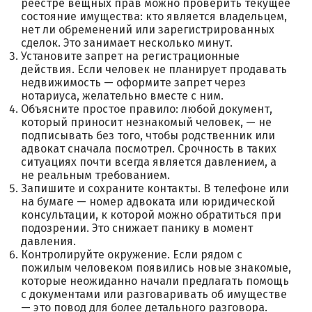
реестре вещных прав можно проверить текущее
состояние имущества: кто является владельцем,
нет ли обременений или зарегистрированных
сделок. Это занимает несколько минут.
Установите запрет на регистрационные
действия. Если человек не планирует продавать
недвижимость — оформите запрет через
нотариуса, желательно вместе с ним.
Объясните простое правило: любой документ,
который приносит незнакомый человек, — не
подписывать без того, чтобы родственник или
адвокат сначала посмотрел. Срочность в таких
ситуациях почти всегда является давлением, а
не реальным требованием.
Запишите и сохраните контакты. В телефоне или
на бумаге — номер адвоката или юридической
консультации, к которой можно обратиться при
подозрении. Это снижает панику в момент
давления.
Контролируйте окружение. Если рядом с
пожилым человеком появились новые знакомые,
которые неожиданно начали предлагать помощь
с документами или разговаривать об имуществе
— это повод для более детального разговора.