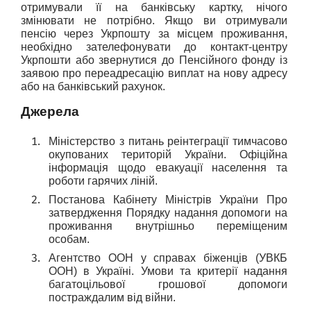
отримували її на банківську картку, нічого 
змінювати не потрібно. Якщо ви отримували 
пенсію через Укрпошту за місцем проживання, 
необхідно зателефонувати до контакт-центру 
Укрпошти або звернутися до Пенсійного фонду із 
заявою про переадресацію виплат на нову адресу 
або на банківський рахунок.
Джерела
Міністерство з питань реінтеграції тимчасово 
окупованих територій України. Офіційна 
інформація щодо евакуації населення та 
роботи гарячих ліній.
Постанова Кабінету Міністрів України Про 
затвердження Порядку надання допомоги на 
проживання внутрішньо переміщеним 
особам.
Агентство ООН у справах біженців (УВКБ 
ООН) в Україні. Умови та критерії надання 
багатоцільової грошової допомоги 
постраждалим від війни.