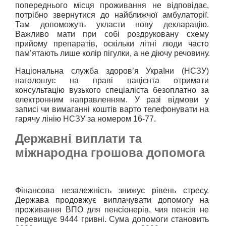
попереднього місця проживання не відповідає, 
потрібно звернутися до найближчої амбулаторії. 
Там допоможуть укласти нову декларацію. 
Важливо мати при собі роздруковану схему 
прийому препаратів, оскільки літні люди часто 
пам’ятають лише колір пігулки, а не діючу речовину.
Національна служба здоров’я України (НСЗУ) 
наголошує на праві пацієнта отримати 
консультацію вузького спеціаліста безоплатно за 
електронним направленням. У разі відмови у 
записі чи вимаганні коштів варто телефонувати на 
гарячу лінію НСЗУ за номером 16-77.
Державні виплати та
міжнародна грошова допомога
Фінансова незалежність знижує рівень стресу. 
Держава продовжує виплачувати допомогу на 
проживання ВПО для пенсіонерів, чия пенсія не 
перевищує 9444 гривні. Сума допомоги становить 