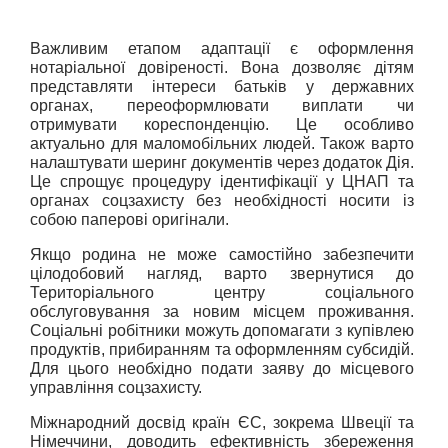
Важливим етапом адаптації є оформлення 
нотаріальної довіреності. Вона дозволяє дітям 
представляти інтереси батьків у державних 
органах, переоформлювати виплати чи 
отримувати кореспонденцію. Це особливо 
актуально для маломобільних людей. Також варто 
налаштувати шеринг документів через додаток Дія. 
Це спрощує процедуру ідентифікації у ЦНАП та 
органах соцзахисту без необхідності носити із 
собою паперові оригінали.
Якщо родина не може самостійно забезпечити 
цілодобовий нагляд, варто звернутися до 
Територіального центру соціального 
обслуговування за новим місцем проживання. 
Соціальні робітники можуть допомагати з купівлею 
продуктів, прибиранням та оформленням субсидій. 
Для цього необхідно подати заяву до місцевого 
управління соцзахисту.
Міжнародний досвід країн ЄС, зокрема Швеції та 
Німеччини, доводить ефективність збереження 