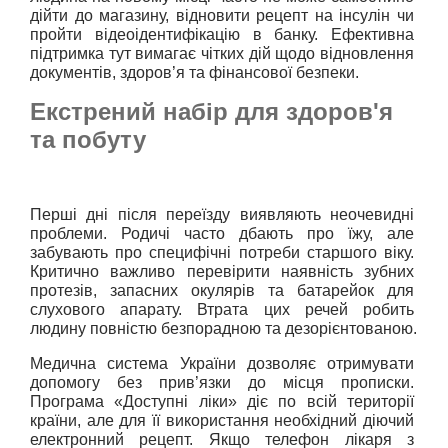
дійти до магазину, відновити рецепт на інсулін чи 
пройти відеоідентифікацію в банку. Ефективна 
підтримка тут вимагає чітких дій щодо відновлення 
документів, здоров’я та фінансової безпеки.
Екстрений набір для здоров'я
та побуту
Перші дні після переїзду виявляють неочевидні 
проблеми. Родичі часто дбають про їжу, але 
забувають про специфічні потреби старшого віку. 
Критично важливо перевірити наявність зубних 
протезів, запасних окулярів та батарейок для 
слухового апарату. Втрата цих речей робить 
людину повністю безпорадною та дезорієнтованою.
Медична система України дозволяє отримувати 
допомогу без прив’язки до місця прописки. 
Програма «Доступні ліки» діє по всій території 
країни, але для її використання необхідний діючий 
електронний рецепт. Якщо телефон лікаря з 