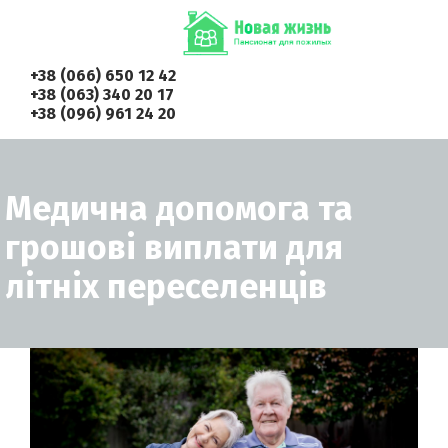
+38 (066) 650 12 42
+38 (063) 340 20 17
+38 (096) 961 24 20
Медична допомога та
грошові виплати для
літніх переселенців