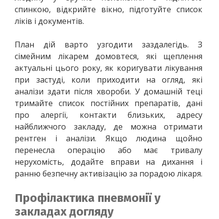
спинкою, відкрийте вікно, підготуйте список 
ліків і документів.
План дій варто узгодити заздалегідь. З 
сімейним лікарем домовтеся, які щеплення 
актуальні цього року, як коригувати лікування 
при застуді, коли приходити на огляд, які 
аналізи здати після хвороби. У домашній теці 
тримайте список постійних препаратів, дані 
про алергії, контакти близьких, адресу 
найближчого закладу, де можна отримати 
рентген і аналізи. Якщо людина щойно 
перенесла операцію або має тривалу 
нерухомість, додайте вправи на дихання і 
ранню безпечну активізацію за порадою лікаря.
Профілактика пневмонії у
закладах догляду