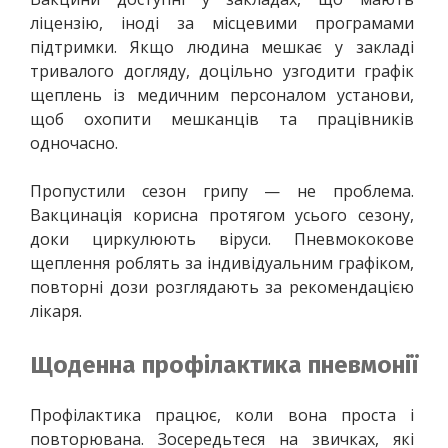
ліцензію, іноді за місцевими програмами 
підтримки. Якщо людина мешкає у закладі 
тривалого догляду, доцільно узгодити графік 
щеплень із медичним персоналом установи, 
щоб охопити мешканців та працівників 
одночасно.
Пропустили сезон грипу — не проблема. 
Вакцинація корисна протягом усього сезону, 
доки циркулюють віруси. Пневмококове 
щеплення роблять за індивідуальним графіком, 
повторні дози розглядають за рекомендацією 
лікаря.
Щоденна профілактика пневмонії
Профілактика працює, коли вона проста і 
повторювана. Зосередьтеся на звичках, які 