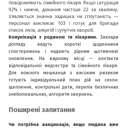
повідомляють сімейного лікаря. Якщо сатурація 
92% і нижче, дихання частіше 22 за хвилину, 
з’являється значна задишка чи сплутаність — 
персонал викликає 103 і готує для бригади 
список ліків, алергій і супутніх хвороб.
Комунікація з родиною та лікарями.
 Заклади 
догляду ведуть короткі щоденники 
спостережень і надають рідним щотижневі 
оновлення. На видному місці — контакти 
відповідальної медсестри та сімейного лікаря. 
Для кожного мешканця з високим ризиком 
готують індивідуальний план дій на сезон: 
щеплення, контрольні дати, перелік безпечних 
знеболювальних, алгоритм звернень.
Поширені запитання
Чи потрібна вакцинація, якщо людина вже 