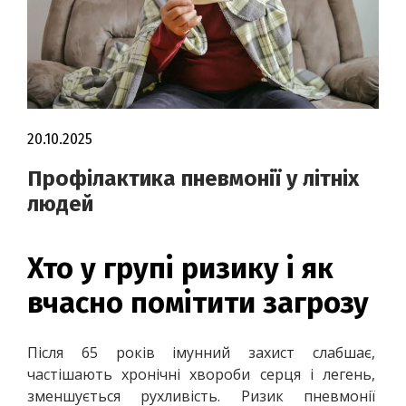
20.10.2025
Профілактика пневмонії у літніх
людей
Хто у групі ризику і як
вчасно помітити загрозу
Після 65 років імунний захист слабшає, 
частішають хронічні хвороби серця і легень, 
зменшується рухливість. Ризик пневмонії 