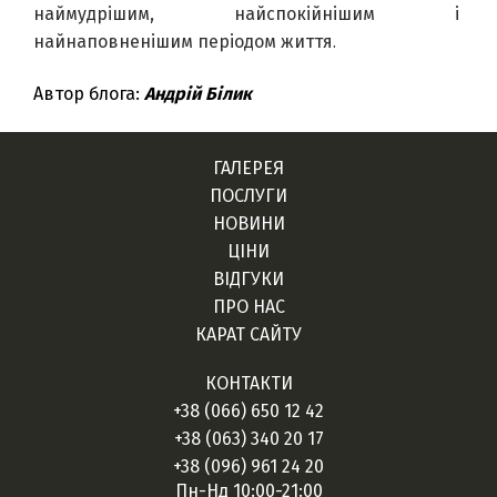
наймудрішим, найспокійнішим і 
.
найнаповненішим періодом життя
Автор блога:
Андрій Білик
ГАЛЕРЕЯ
ПОСЛУГИ
НОВИНИ
ЦІНИ
ВІДГУКИ
ПРО НАС
КАРАТ САЙТУ
КОНТАКТИ
+38 (066) 650 12 42
+38 (063) 340 20 17
+38 (096) 961 24 20
Пн-Нд 10:00-21:00