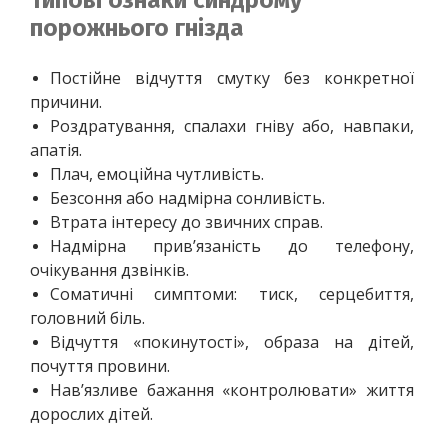
порожнього гнізда
Постійне відчуття смутку без конкретної 
причини.
Роздратування, спалахи гніву або, навпаки, 
апатія.
Плач, емоційна чутливість.
Безсоння або надмірна сонливість.
Втрата інтересу до звичних справ.
Надмірна прив’язаність до телефону, 
очікування дзвінків.
Соматичні симптоми: тиск, серцебиття, 
головний біль.
Відчуття «покинутості», образа на дітей, 
почуття провини.
Нав’язливе бажання «контролювати» життя 
дорослих дітей.