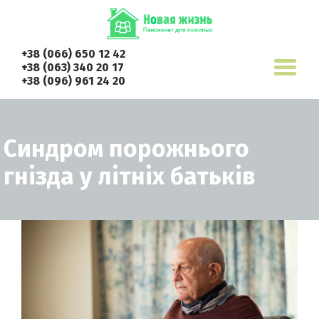
+38 (066) 650 12 42
+38 (063) 340 20 17
+38 (096) 961 24 20
Синдром порожнього
гнізда у літніх батьків