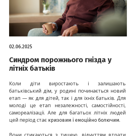
02.06.2025
Синдром порожнього гнізда у
літніх батьків
Коли діти виростають і залишають 
батьківський дім, у родині починається новий 
етап — як для дітей, так і для їхніх батьків. Для 
молоді це етап незалежності, самостійності, 
самореалізації. Але для багатьох літніх людей 
цей період стає 
.
кризовим і емоційно болючим
Вони стикаються з тишею, відчуттям втрати 