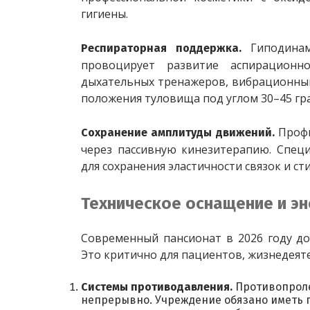
гигиены.
Гиподина
Респираторная поддержка. 
провоцирует развитие аспирационн
дыхательных тренажеров, вибрационный
положения туловища под углом 30–45 гр
Профи
Сохранение амплитуды движений. 
через пассивную кинезитерапию. Специ
для сохранения эластичности связок и 
Техническое оснащение и эн
Современный пансионат в 2026 году до
Это критично для пациентов, жизнедеят
Системы противодавления.
Противопрол
непрерывно. Учреждение обязано иметь