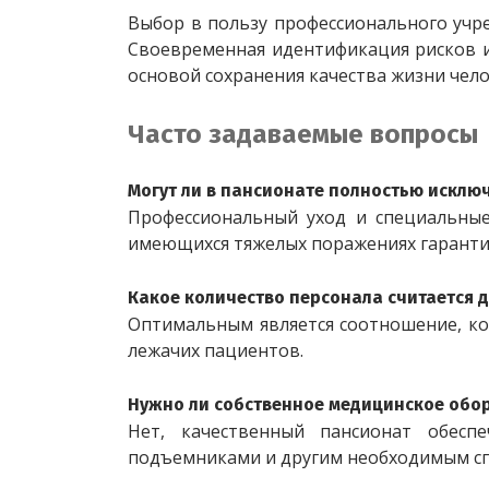
Выбор в пользу профессионального учр
Своевременная идентификация рисков и
основой сохранения качества жизни чел
Часто задаваемые вопросы
Могут ли в пансионате полностью искл
Профессиональный уход и специальные
имеющихся тяжелых поражениях гаранти
Какое количество персонала считается 
Оптимальным является соотношение, ког
лежачих пациентов.
Нужно ли собственное медицинское обо
Нет, качественный пансионат обесп
подъемниками и другим необходимым с