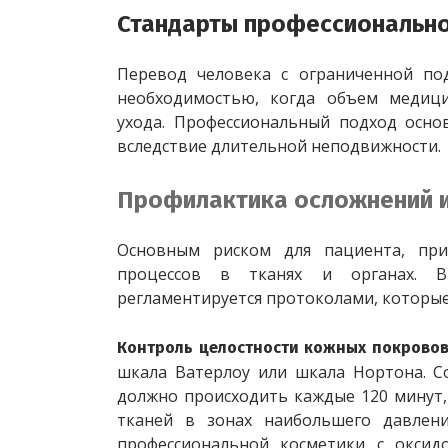
Стандарты профессионально
Перевод человека с ограниченной по
необходимостью, когда объем медиц
ухода. Профессиональный подход осно
вследствие длительной неподвижности.
Профилактика осложнений 
Основным риском для пациента, прик
процессов в тканях и органах. В 
регламентируется протоколами, которы
Контроль целостности кожных покровов
шкала Ватерлоу или шкала Нортона. С
должно происходить каждые 120 минут,
тканей в зонах наибольшего давлени
профессиональной косметики с оксид