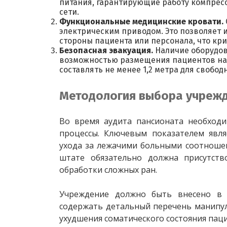
питания, гарантирующие работу компрес
сети.
Функциональные медицинские кровати.
электрическим приводом. Это позволяет 
стороны пациента или персонала, что кр
Безопасная эвакуация.
Наличие оборудов
возможностью размещения пациентов на
составлять не менее 1,2 метра для свобод
Методология выбора учрежд
Во время аудита пансионата необходи
процессы. Ключевым показателем являе
ухода за лежачими больными соотношен
штате обязательно должна присутств
обработки сложных ран.
Учреждение должно быть внесено в Р
содержать детальный перечень манипул
ухудшения соматического состояния паци