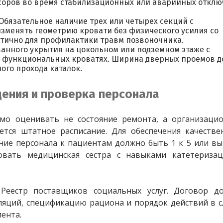
соров во время стабилизационных или аварийных откл
Обязательное наличие трех или четырех секций с
изменять геометрию кровати без физического усилия со
итично для профилактики травм позвоночника.
анного укрытия на цокольном или подземном этаже с
 функциональных кроватях. Ширина дверных проемов 
ного прохода каталок.
ения и проверка персонала
мо оценивать не состояние ремонта, а организацио
тся штатное расписание. Для обеспечения качестве
ие персонала к пациентам должно быть 1 к 5 или вы
овать медицинская сестра с навыками катетеризац
еестр поставщиков социальных услуг. Договор до
яций, спецификацию рациона и порядок действий в с
ента.