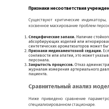
Признаки несоответствия учрежде
Существуют критические индикаторы, 
косвенное маскирование проблем персона
Специфические запахи.
Наличие стойког
абсорбирующих изделий или игнорирован
синтетических ароматизаторов может бы
Признаки медикаментозной седации.
Ес
сонливости или апатии, это может указы
персонала.
Закрытость процессов.
Отказ администра
журналам измерения артериального давл
пациента.
Сравнительный анализ моде
Ниже приведено сравнение параметро
специализированном стационаре.