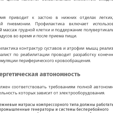
мия приводит к застою в нижних отделах легких,
ой пневмонии. Профилактика включает использов
 массаж грудной клетки и поддержание полувертикал
адусов во время и после приема пищи.
лактика контрактур суставов и атрофии мышц реализ
алист по реабилитации проводит разработку конечн
стимуляции периферического кровообращения.
ергетическая автономность
лжен соответствовать требованиям полной автономн
ельность которых зависит от электрооборудования.
ежневые матрасы компрессорного типа должны работат
 промышленные генераторы и системы бесперебойного