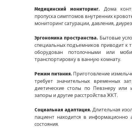
Дома конт
Медицинский мониторинг. 
пропуска симптомов внутренних кровот
мониторинг сатурации, давления, диурез
Бытовые усло
Эргономика пространства. 
специальных подъемников приводит к т
оборудован потолочными или моби
транспортировку в ванную комнату.
Приготовление измельче
Режим питания. 
требует значительных временных зат
диетические столы по Певзнеру или 
запоры и другие расстройства ЖКТ.
Длительная изол
Социальная адаптация. 
пациент находится в информационно а
состояния.