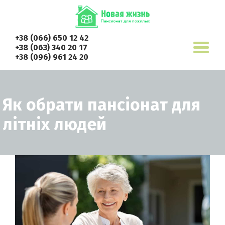
+38 (066) 650 12 42
+38 (063) 340 20 17
+38 (096) 961 24 20
Як обрати пансіонат для
літніх людей