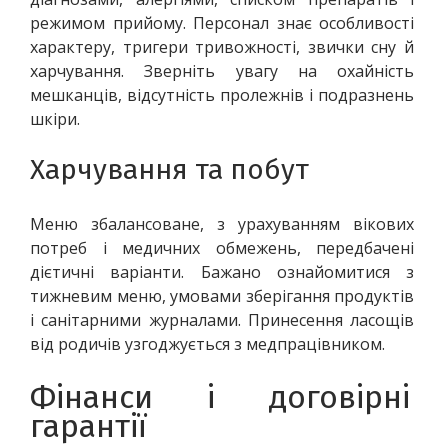
режимом прийому. Персонал знає особливості 
характеру, тригери тривожності, звички сну й 
харчування. Зверніть увагу на охайність 
мешканців, відсутність пролежнів і подразнень 
шкіри.
Харчування та побут
Меню збалансоване, з урахуванням вікових 
потреб і медичних обмежень, передбачені 
дієтичні варіанти. Бажано ознайомитися з 
тижневим меню, умовами зберігання продуктів 
і санітарними журналами. Принесення ласощів 
від родичів узгоджується з медпрацівником.
Фінанси і договірні 
гарантії