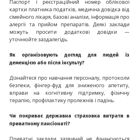
Паспорт і реєстраційний номер облікової 
картки платника податків, медична довідка від 
сімейного лікаря, базові аналізи, інформація про 
алергії та прийом препаратів. Деякі заклади 
можуть просити додаткові довідки — 
уточнюйте заздалегідь.
Як організовують догляд для людей із 
деменцією або після інсульту?
Дізнайтеся про навчання персоналу, протоколи 
безпеки, фінгер-фуд для зниженого апетиту, 
вправи на когнітивну підтримку, фізичну 
терапію, профілактику пролежнів і падінь.
Чи покриває державна страховка витрати в 
приватному пансіонаті?
Приватні заклади зазвичай не фінансуються 