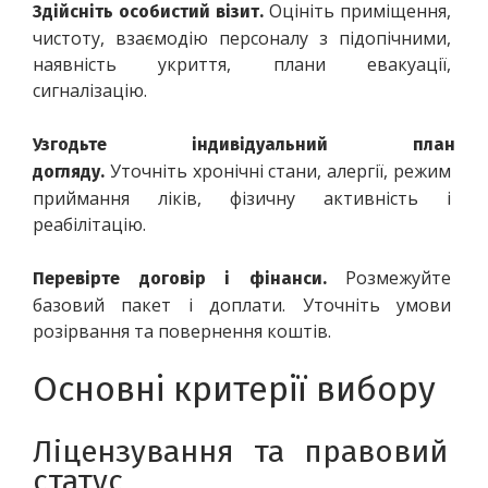
Оцініть приміщення, 
Здійсніть особистий візит. 
чистоту, взаємодію персоналу з підопічними, 
наявність укриття, плани евакуації, 
сигналізацію.
Узгодьте індивідуальний план 
Уточніть хронічні стани, алергії, режим 
догляду. 
приймання ліків, фізичну активність і 
реабілітацію.
Розмежуйте 
Перевірте договір і фінанси. 
базовий пакет і доплати. Уточніть умови 
розірвання та повернення коштів.
Основні критерії вибору
Ліцензування та правовий 
статус