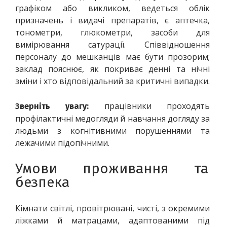
графіком або викликом, ведеться облік 
призначень і видачі препаратів, є аптечка, 
тонометри, глюкометри, засоби для 
вимірювання сатурації. Співвідношення 
персоналу до мешканців має бути прозорим; 
заклад пояснює, як покриває денні та нічні 
зміни і хто відповідальний за критичні випадки.
 працівники проходять 
Зверніть увагу:
профілактичні медогляди й навчання догляду за 
людьми з когнітивними порушеннями та 
лежачими підопічними.
Умови проживання та 
безпека
Кімнати світлі, провітрювані, чисті, з окремими 
ліжками й матрацами, адаптованими під 