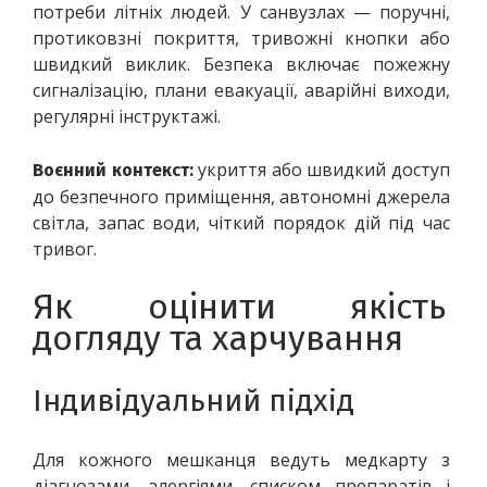
потреби літніх людей. У санвузлах — поручні, 
протиковзні покриття, тривожні кнопки або 
швидкий виклик. Безпека включає пожежну 
сигналізацію, плани евакуації, аварійні виходи, 
регулярні інструктажі.
 укриття або швидкий доступ 
Воєнний контекст:
до безпечного приміщення, автономні джерела 
світла, запас води, чіткий порядок дій під час 
тривог.
Як оцінити якість 
догляду та харчування
Індивідуальний підхід
Для кожного мешканця ведуть медкарту з 
діагнозами, алергіями, списком препаратів і 