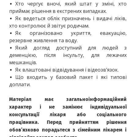
Хто чергує вночі, який штат у зміні, хто 
приймає рішення в екстрених випадках.
Як ведеться облік призначень і видачі ліків, 
хто контролює й звітує родичам.
Як організовано укриття, евакуацію, 
резервне живлення та воду.
Який догляд доступний для людей з 
деменцією, після інсульту, для лежачих 
мешканців.
Як влаштовані відвідування і відеозв’язок.
Що входить у базовий пакет і які типові 
доплати.
Матеріал має загальноінформаційний 
характер і не замінює індивідуальної 
консультації лікаря або соціального 
працівника. Перед прийняттям рішення 
обов’язково порадьтеся з сімейним лікарем і 