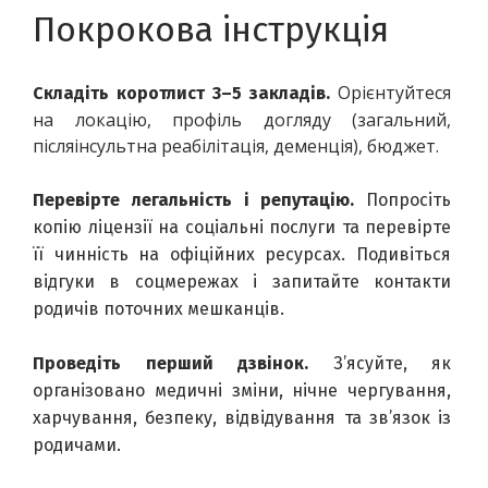
Покрокова інструкція
Орієнтуйтеся 
Складіть коротлист 3–5 закладів. 
на локацію, профіль догляду (загальний, 
післяінсультна реабілітація, деменція), бюджет.
Перевірте легальність і репутацію. 
Попросіть 
копію ліцензії на соціальні послуги та перевірте 
її чинність на офіційних ресурсах. Подивіться 
відгуки в соцмережах і запитайте контакти 
родичів поточних мешканців.
Проведіть перший дзвінок. 
З’ясуйте, як 
організовано медичні зміни, нічне чергування, 
харчування, безпеку, відвідування та зв’язок із 
родичами.