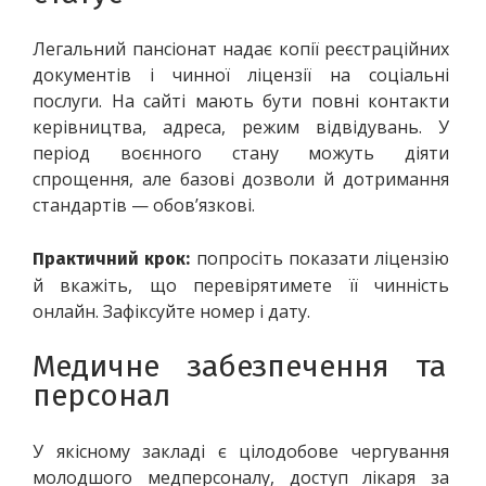
Легальний пансіонат надає копії реєстраційних 
документів і чинної ліцензії на соціальні 
послуги. На сайті мають бути повні контакти 
керівництва, адреса, режим відвідувань. У 
період воєнного стану можуть діяти 
спрощення, але базові дозволи й дотримання 
стандартів — обов’язкові.
 попросіть показати ліцензію 
Практичний крок:
й вкажіть, що перевірятимете її чинність 
онлайн. Зафіксуйте номер і дату.
Медичне забезпечення та 
персонал
У якісному закладі є цілодобове чергування 
молодшого медперсоналу, доступ лікаря за 