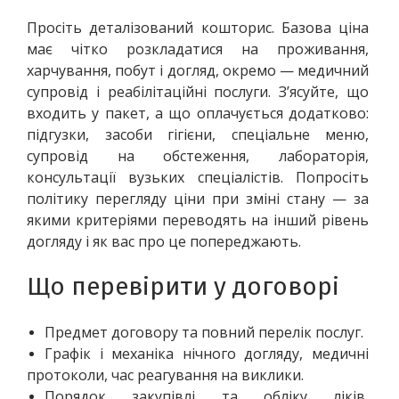
Просіть деталізований кошторис. Базова ціна 
має чітко розкладатися на проживання, 
харчування, побут і догляд, окремо — медичний 
супровід і реабілітаційні послуги. З’ясуйте, що 
входить у пакет, а що оплачується додатково: 
підгузки, засоби гігієни, спеціальне меню, 
супровід на обстеження, лабораторія, 
консультації вузьких спеціалістів. Попросіть 
політику перегляду ціни при зміні стану — за 
якими критеріями переводять на інший рівень 
догляду і як вас про це попереджають.
Що перевірити у договорі
Предмет договору та повний перелік послуг.
Графік і механіка нічного догляду, медичні 
протоколи, час реагування на виклики.
Порядок закупівлі та обліку ліків, 