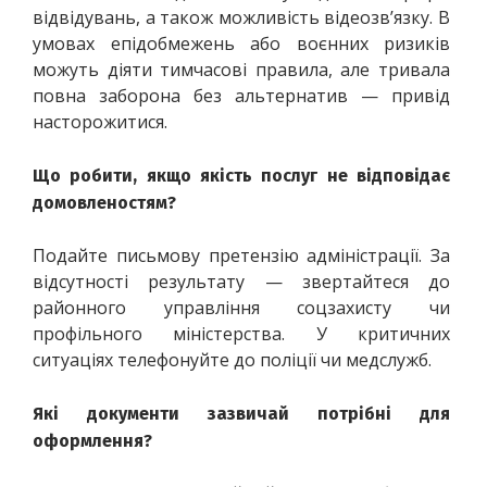
відвідувань, а також можливість відеозв’язку. В 
умовах епідобмежень або воєнних ризиків 
можуть діяти тимчасові правила, але тривала 
повна заборона без альтернатив — привід 
насторожитися.
Що робити, якщо якість послуг не відповідає 
домовленостям?
Подайте письмову претензію адміністрації. За 
відсутності результату — звертайтеся до 
районного управління соцзахисту чи 
профільного міністерства. У критичних 
ситуаціях телефонуйте до поліції чи медслужб.
Які документи зазвичай потрібні для 
оформлення?