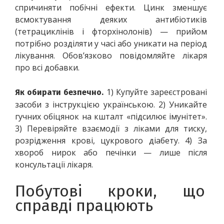
спричиняти побічні ефекти. Цинк зменшує 
всмоктування деяких антибіотиків 
(тетрациклінів і фторхінолонів) — прийом 
потрібно розділяти у часі або уникати на період 
лікування. Обов’язково повідомляйте лікаря 
про всі добавки. 
 1) Купуйте зареєстровані 
Як обирати безпечно.
засоби з інструкцією українською. 2) Уникайте 
гучних обіцянок на кшталт «підсилює імунітет». 
3) Перевіряйте взаємодії з ліками для тиску, 
розрідження крові, цукрового діабету. 4) За 
хвороб нирок або печінки — лише після 
консультації лікаря.
Побутові кроки, що 
справді працюють