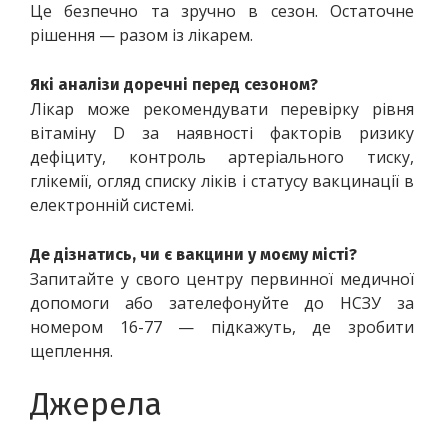
Це безпечно та зручно в сезон. Остаточне 
рішення — разом із лікарем. 
Які аналізи доречні перед сезоном?
Лікар може рекомендувати перевірку рівня 
вітаміну D за наявності факторів ризику 
дефіциту, контроль артеріального тиску, 
глікемії, огляд списку ліків і статусу вакцинації в 
електронній системі. 
Де дізнатись, чи є вакцини у моєму місті?
Запитайте у свого центру первинної медичної 
допомоги або зателефонуйте до НСЗУ за 
номером 16-77 — підкажуть, де зробити 
щеплення. 
Джерела