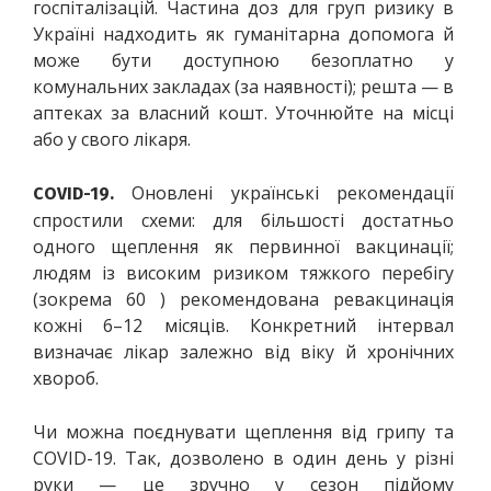
госпіталізацій. Частина доз для груп ризику в 
Україні надходить як гуманітарна допомога й 
може бути доступною безоплатно у 
комунальних закладах (за наявності); решта — в 
аптеках за власний кошт. Уточнюйте на місці 
або у свого лікаря. 
 Оновлені українські рекомендації 
COVID-19.
спростили схеми: для більшості достатньо 
одного щеплення як первинної вакцинації; 
людям із високим ризиком тяжкого перебігу 
(зокрема 60 ) рекомендована ревакцинація 
кожні 6–12 місяців. Конкретний інтервал 
визначає лікар залежно від віку й хронічних 
хвороб. 
Чи можна поєднувати щеплення від грипу та 
COVID-19. Так, дозволено в один день у різні 
руки — це зручно у сезон підйому 