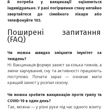
й потреба у вакцинації оцінюються 
індивідуально. У разі погіршення стану негайно 
звертайтеся до сімейного лікаря або 
телефонуйте 103.
Поширені запитання 
(FAQ)
Чи можна швидко зміцнити імунітет за 
тиждень?
Ні. Вакцинація формує захист за кілька тижнів, а 
зміни харчування, сну та активності працюють 
поступово. Почати зараз — означає мати 
кращий захист у розпал сезону. 
Чи можна зробити вакцинацію проти грипу та 
COVID-19 в один день?
Так, можна — у різні руки під час одного візиту. 