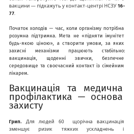
вакцини — підкажуть у контакт-центрі НСЗУ 
16-
.
77
Початок холодів — час, коли організму потрібна 
розумна підтримка. Мета не «підняти імунітет 
будь-якою ціною», а створити умови, за яких 
захисні механізми працюють стабільно: 
вакцинація
, 
щоденні звички
, 
безпечне 
середовище
 та 
своєчасний контакт із сімейним 
лікарем
.
Вакцинація та медична 
профілактика — основа 
захисту
 Для людей 60  щорічна вакцинація 
Грип.
зменшує ризик тяжких ускладнень і 