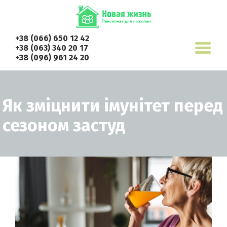
+38 (066) 650 12 42
+38 (063) 340 20 17
+38 (096) 961 24 20
Як зміцнити імунітет перед
сезоном застуд