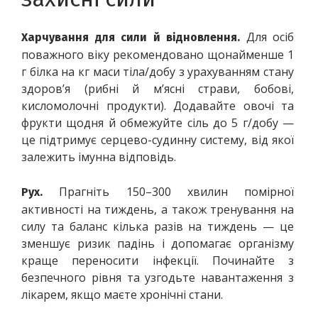
 Для осіб 
Харчування для сили й відновлення.
поважного віку рекомендовано щонайменше 1 
г білка на кг маси тіла/добу з урахуванням стану 
здоров’я (рибні й м’ясні страви, бобові, 
кисломолочні продукти). Додавайте овочі та 
фрукти щодня й обмежуйте сіль до 5 г/добу — 
це підтримує серцево-судинну систему, від якої 
залежить імунна відповідь.
 Прагніть 150–300 хвилин помірної 
Рух.
активності на тиждень, а також тренування на 
силу та баланс кілька разів на тиждень — це 
зменшує ризик падінь і допомагає організму 
краще переносити інфекції. Починайте з 
безпечного рівня та узгодьте навантаження з 
лікарем, якщо маєте хронічні стани.