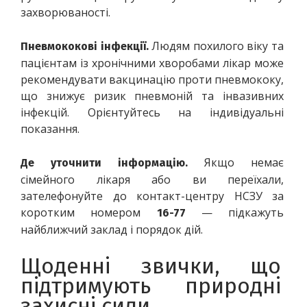
захворюваності. 
 Людям похилого віку та 
Пневмококові інфекції.
пацієнтам із хронічними хворобами лікар може 
рекомендувати вакцинацію проти пневмококу, 
що знижує ризик пневмоній та інвазивних 
інфекцій. Орієнтуйтесь на індивідуальні 
показання. 
 Якщо немає 
Де уточнити інформацію.
сімейного лікаря або ви переїхали, 
зателефонуйте до контакт-центру НСЗУ за 
коротким номером 
 — підкажуть 
16-77
найближчий заклад і порядок дій. 
Щоденні звички, що 
підтримують природні 
захисні сили